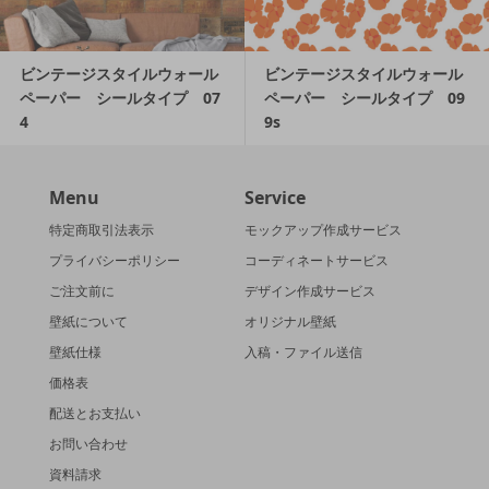
ビンテージスタイルウォール
ビンテージスタイルウォール
ペーパー シールタイプ 07
ペーパー シールタイプ 09
4
9s
Menu
Service
特定商取引法表示
モックアップ作成サービス
プライバシーポリシー
コーディネートサービス
ご注文前に
デザイン作成サービス
壁紙について
オリジナル壁紙
壁紙仕様
入稿・ファイル送信
価格表
配送とお支払い
お問い合わせ
資料請求