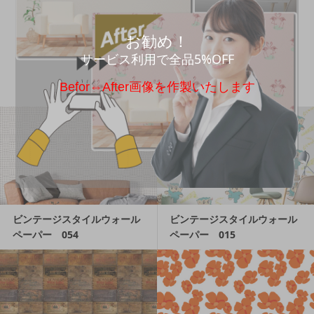
お勧め！
ビンテージスタイルウォール
ビンテージスタイル ウォー
ペーパー 020
ルデコレーションステッカー
サービス利用で全品5%OFF
「ビンテージラウンド」 027
Befor⇔After画像を作製いたします
ビンテージスタイルウォール
ビンテージスタイルウォール
ペーパー 054
ペーパー 015