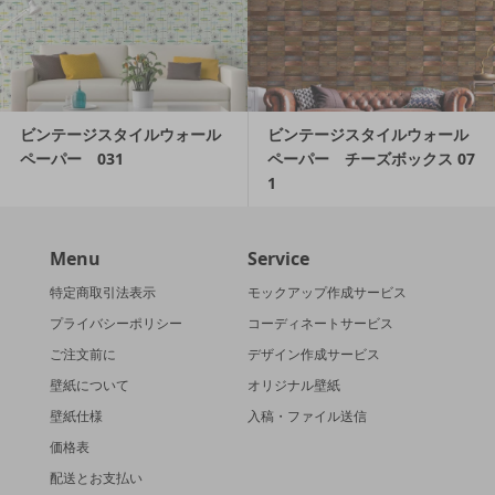
ビンテージスタイルウォール
ビンテージスタイルウォール
ペーパー 031
ペーパー チーズボックス 07
1
Menu
Service
特定商取引法表示
モックアップ作成サービス
プライバシーポリシー
コーディネートサービス
ご注文前に
デザイン作成サービス
壁紙について
オリジナル壁紙
壁紙仕様
入稿・ファイル送信
価格表
配送とお支払い