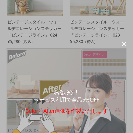
ビンテージスタイル ウォー
ビンテージスタイル ウォー
ルデコレーションステッカー
ルデコレーションステッカー
「ビンテージライン」 024
「ビンテージライン」 023
¥5,280
¥5,280
（税込）
（税込）

Merry Decor デザイン
Merry Decor デザイン
お勧め！
サービス利用で全品5%OFF
Befor⇔After画像を作製いたします
ビンテージスタイル ウォー
ビンテージスタイル ウォー