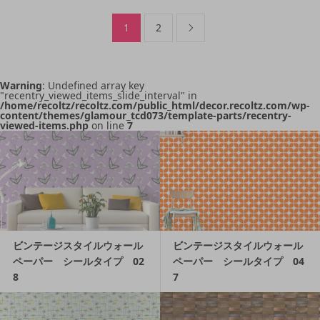
1
2

Warning
: Undefined array key
"recentry_viewed_items_slide_interval" in
/home/recoltz/recoltz.com/public_html/decor.recoltz.com/wp-
content/themes/glamour_tcd073/template-parts/recentry-
viewed-items.php
on line
7
ビンテージスタイルウォール
ビンテージスタイルウォール
ペーパー シールタイプ 02
ペーパー シールタイプ 04
8
7