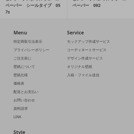
ペーパー シールタイプ 05
ペーパー 092
7s
Menu
Service
特定商取引法表示
モックアップ作成サービス
プライバシーポリシー
コーディネートサービス
ご注文前に
デザイン作成サービス
壁紙について
オリジナル壁紙
壁紙仕様
入稿・ファイル送信
価格表
配送とお支払い
お問い合わせ
資料請求
LINK
Style