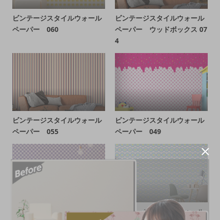
ビンテージスタイルウォール
ビンテージスタイルウォール
ペーパー 060
ペーパー ウッドボックス 07
4
ビンテージスタイルウォール
ビンテージスタイルウォール
ペーパー 055
ペーパー 049

ビンテージスタイルウォール
ビンテージスタイルウォール