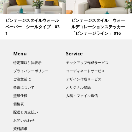
ビンテージスタイルウォール
ビンテージスタイル ウォー
ペーパー シールタイプ 03
ルデコレーションステッカー
1
「ビンテージライン」 016
Menu
Service
特定商取引法表示
モックアップ作成サービス
プライバシーポリシー
コーディネートサービス
ご注文前に
デザイン作成サービス
壁紙について
オリジナル壁紙
壁紙仕様
入稿・ファイル送信
価格表
配送とお支払い
お問い合わせ
資料請求