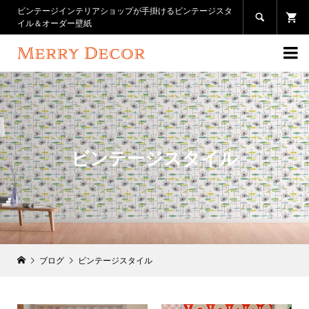
ビンテージインテリアショップが手掛けるビンテージスタ

イル＆オーダー壁紙

ビンテージスタイル
ブログ
ビンテージスタイル