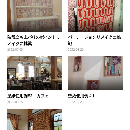
階段立ち上がりのポイントリ
パーテーションリメイクに挑
メイクに挑戦
戦
2022.07.03
2022.06.20
壁紙使用例#2 カフェ
壁紙使用例＃1
2022.05.25
2022.05.25